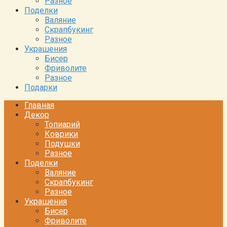
Разное
Поделки
Валяние
Скрапбукинг
Разное
Украшения
Бисер
Фриволите
Разное
Подарки
Главная
Декор
Топиарий
Коврики
Подушки
Разное
Поделки
Валяние
Скрапбукинг
Разное
Украшения
Бисер
Фриволите