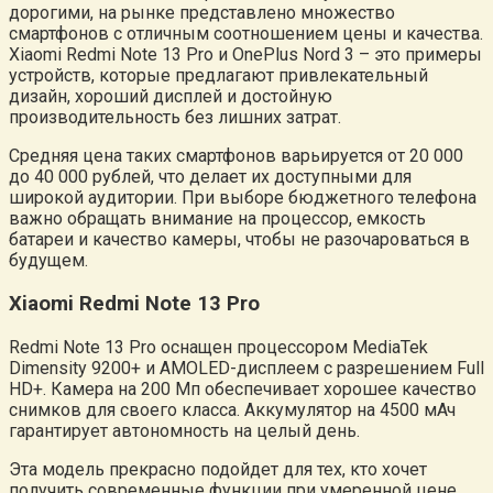
дорогими, на рынке представлено множество
смартфонов с отличным соотношением цены и качества.
Xiaomi Redmi Note 13 Pro и OnePlus Nord 3 – это примеры
устройств, которые предлагают привлекательный
дизайн, хороший дисплей и достойную
производительность без лишних затрат.
Средняя цена таких смартфонов варьируется от 20 000
до 40 000 рублей, что делает их доступными для
широкой аудитории. При выборе бюджетного телефона
важно обращать внимание на процессор, емкость
батареи и качество камеры, чтобы не разочароваться в
будущем.
Xiaomi Redmi Note 13 Pro
Redmi Note 13 Pro оснащен процессором MediaTek
Dimensity 9200+ и AMOLED-дисплеем с разрешением Full
HD+. Камера на 200 Мп обеспечивает хорошее качество
снимков для своего класса. Аккумулятор на 4500 мАч
гарантирует автономность на целый день.
Эта модель прекрасно подойдет для тех, кто хочет
получить современные функции при умеренной цене