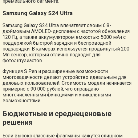
премиального сегмента.
Samsung Galaxy S24 Ultra
Samsung Galaxy S24 Ultra впечатляет своим 6.8-
дюймовым AMOLED-дисплеем с частотой обновления
120 Гц, а также аккумулятором емкостью 5000 мАч с
поддержкой быстрой зарядки и беспроводной
подзарядки. В камерах используется продвинутый 200
Мп сенсор, который отлично подходит для
фотоэнтузиастов.
Функция S Pen и расширенные возможности
многозадачности делают устройство идеальным для
деловых пользователей. Стоимость модели начинается
примерно с 90 000 рублей, что оправдано
многочисленными функциями и уникальными
возможностями.
Бюджетные и среднеценовые
решения
Если высококлассные флагманы кажутся слишком