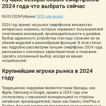
2024 года что выбрать сейчас
06.05.2026
Рубрика:
SOS для волос
2024 год принес на рынок смартфонов множество
интересных новинок, которые поражают пользователей
сочетанием инноваций, производительности и дизайна.
Выбор идеального устройства стал еще сложнее из-за
обилия моделей и разнообразия функций. В этой статье
мы подробно рассмотрим лучшие смартфоны 2024 года,
расскажем о ключевых характеристиках и поможем
сделать осознанный выбор, исходя из ваших
потребностей.
Крупнейшие игроки рынка в 2024
году
Традиционно лидерами являются такие бренды, как
Apple, Samsung и Google, однако в 2024 году они
столкнулись с серьезной конкуренцией со стороны
китайских производителей, таких как Xiaomi, OnePlus и
Realme. Каждая компания предлагает свои уникальные