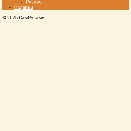
Разное
Подарки
© 2026 СамРуками