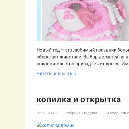
Новый год – это любимый праздник больш
оберегает животное. Выбор делается по в
покровительство принадлежит крысе. И
Читать полностью
копилка и открытка
22.12.2019
Рубрика:
Поделки
Автор:
ольг