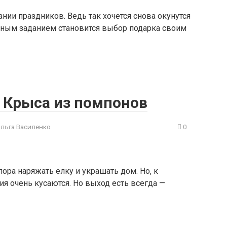
нии праздников. Ведь так хочется снова окунутся
жным заданием становится выбор подарка своим
 Крыса из помпонов
ольга Василенко
0
ора наряжать елку и украшать дом. Но, к
я очень кусаются. Но выход есть всегда —