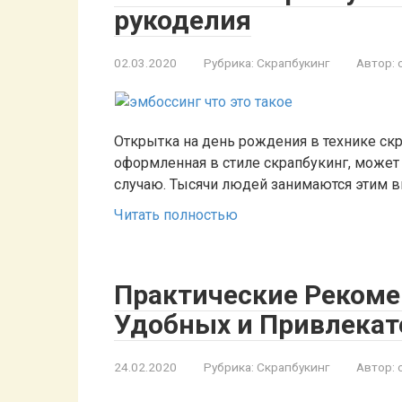
рукоделия
02.03.2020
Рубрика:
Скрапбукинг
Автор:
Открытка на день рождения в технике ск
оформленная в стиле скрапбукинг, может
случаю. Тысячи людей занимаются этим ви
Читать полностью
Практические Рекоме
Удобных и Привлекат
24.02.2020
Рубрика:
Скрапбукинг
Автор: