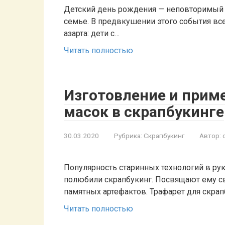
Детский день рождения — неповторимый 
семье. В предвкушении этого события все
азарта: дети с…
Читать полностью
Изготовление и прим
масок в скрапбукинге
30.03.2020
Рубрика:
Скрапбукинг
Автор:
Популярность старинных технологий в ру
полюбили скрапбукинг. Посвящают ему с
памятных артефактов. Трафарет для скрап
Читать полностью