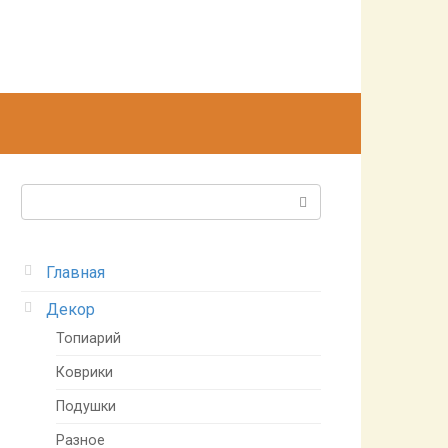
Поиск:
Главная
Декор
Топиарий
Коврики
Подушки
Разное