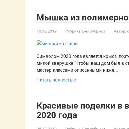
Мышка из полимерно
10.12.2019
Рубрика:
Без рубрики
Автор:
Символом 2020 года является крыса, поэт
милой зверушке. Чтобы ваш дом был в ст
мастер классами описанными ниже….
Читать полностью
Красивые поделки в 
2020 года
08.12.2019
Рубрика:
Без рубрики
Автор: