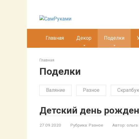
Перейти
к
контенту
Главная
Декор
Поделки
Главная
Поделки
Валяние
Разное
Скрапбук
Детский день рожден
27.09.2020
Рубрика:
Разное
Автор:
ольга