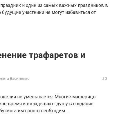
праздник и один из самых важных праздников в
 будущие участники не могут избавиться от
енение трафаретов и
ольга Василенко
0
коделии не уменьшается. Многие мастерицы
вое время и вкладывают душу в создание
букинга им просто необходим….