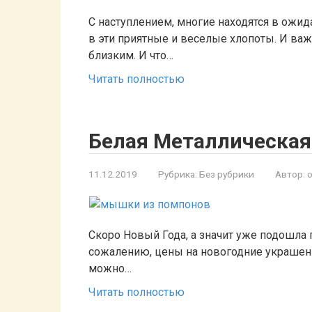
С наступлением, многие находятся в ожида
в эти приятные и веселые хлопоты. И ва
близким. И что…
Читать полностью
Белая Металлическая
11.12.2019
Рубрика:
Без рубрики
Автор:
Скоро Новый Года, а значит уже подошла п
сожалению, цены на новогодние украшени
можно…
Читать полностью