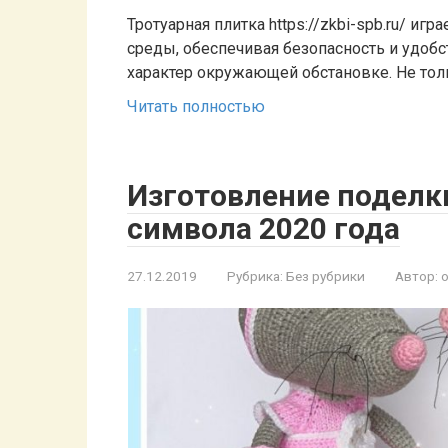
Тротуарная плитка https://zkbi-spb.ru/ и
среды, обеспечивая безопасность и удоб
характер окружающей обстановке. Не тол
Читать полностью
Изготовление подел
символа 2020 года
27.12.2019
Рубрика:
Без рубрики
Автор: