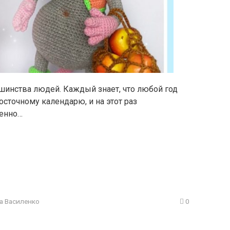
инства людей. Каждый знает, что любой год
осточному календарю, и на этот раз
менно…
а Василенко
0