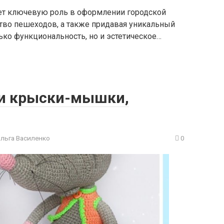
грает ключевую роль в оформлении городской
ство пешеходов, а также придавая уникальный
ько функциональность, но и эстетическое…
ки крыски-мышки,
ольга Василенко
0